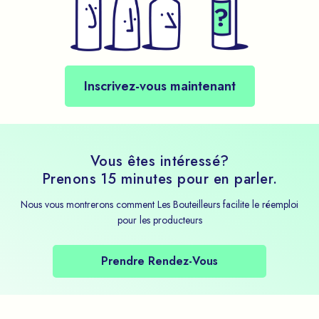
Inscrivez-vous maintenant
Vous êtes intéressé?
Prenons 15 minutes pour en parler.
Nous vous montrerons comment Les Bouteilleurs facilite le réemploi
pour les producteurs
Prendre Rendez-Vous