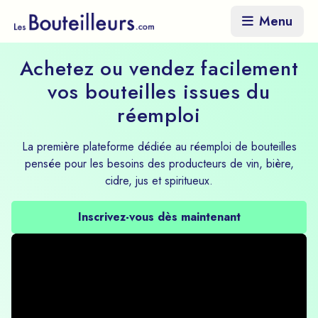
Aller au contenu principal
Menu
Achetez ou vendez facilement
vos bouteilles issues du
réemploi
La première plateforme dédiée au réemploi de bouteilles
pensée pour les besoins des producteurs de vin, bière,
cidre, jus et spiritueux.
Inscrivez-vous dès maintenant