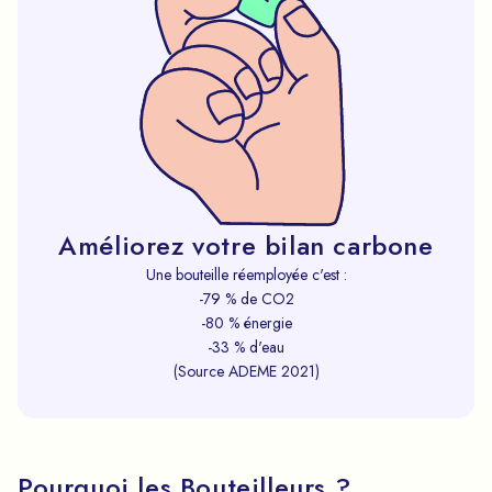
Améliorez votre bilan carbone
Une bouteille réemployée c'est :
-79 % de CO2
-80 % énergie
-33 % d'eau
(Source ADEME 2021)
Pourquoi les Bouteilleurs ?